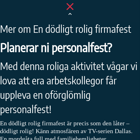
Mer om En dödligt rolig firmafest
Planerar ni personalfest?
Med denna roliga aktivitet vågar vi
lova att era arbetskollegor får
uppleva en oförglömlig
personalfest!
En dödligt rolig firmafest är precis som den låter –
dödligt rolig! Känn atmosfären av TV-serien Dallas.
En mordgåta full med familjehemligheter …