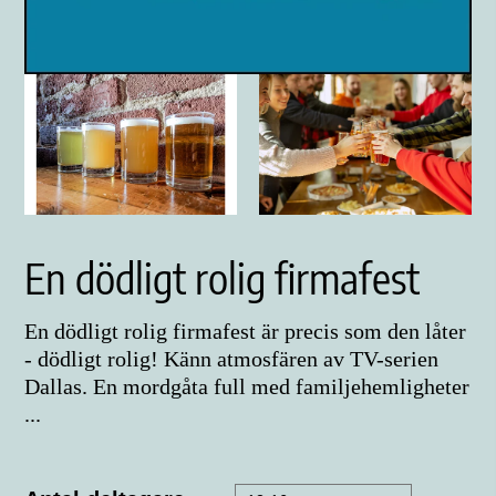
En dödligt rolig firmafest
En dödligt rolig firmafest är precis som den låter
- dödligt rolig! Känn atmosfären av TV-serien
Dallas. En mordgåta full med familjehemligheter
...