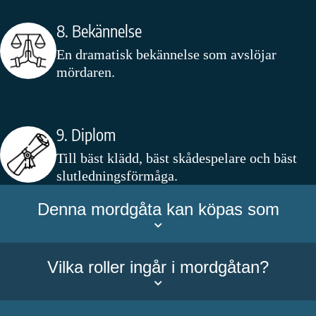
8. Bekännelse
En dramatisk bekännelse som avslöjar
mördaren.
9. Diplom
Till bäst klädd, bäst skådespelare och bäst
slutledningsförmåga.
Denna mordgåta kan köpas som
Vilka roller ingår i mordgåtan?