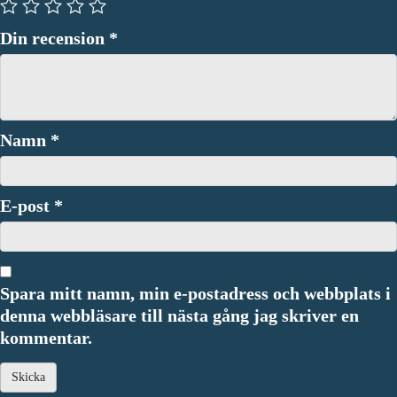
Din recension
*
Namn
*
E-post
*
Spara mitt namn, min e-postadress och webbplats i
denna webbläsare till nästa gång jag skriver en
kommentar.