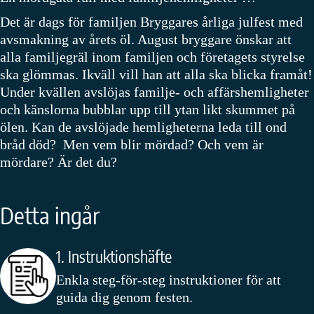
Det är dags för familjen Bryggares årliga julfest med
avsmakning av årets öl. August bryggare önskar att
alla familjegräl inom familjen och företagets styrelse
ska glömmas. Ikväll vill han att alla ska blicka framåt!
Under kvällen avslöjas familje- och affärshemligheter
och känslorna bubblar upp till ytan likt skummet på
ölen. Kan de avslöjade hemligheterna leda till ond
bråd död? Men vem blir mördad? Och vem är
mördare? Är det du?
Detta ingår
1. Instruktionshäfte
Enkla steg-för-steg instruktioner för att
guida dig genom festen.