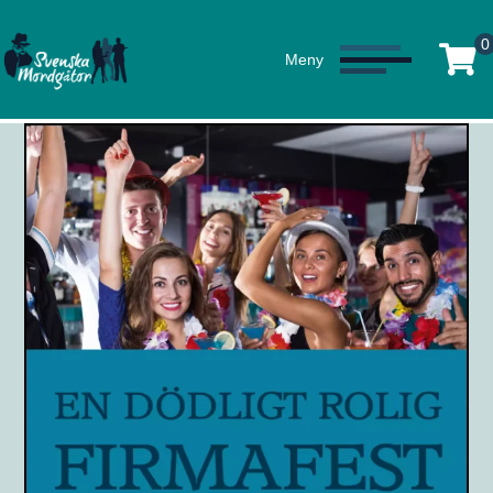
0
Meny