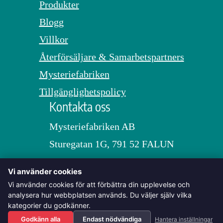
Produkter
Blogg
Villkor
Återförsäljare & Samarbetspartners
Mysteriefabriken
Tillgänglighetspolicy
Kontakta oss
Mysteriefabriken AB
Sturegatan 1G, 791 52 FALUN
Orgnr: 559294-5843
Vi använder cookies
info@svenskamordgator.se
Vi använder cookies för att förbättra din upplevelse och
analysera hur webbplatsen används. Du väljer själv vilka
+46730298100
kategorier du godkänner.
Godkänn alla
Endast nödvändiga
Hantera inställningar