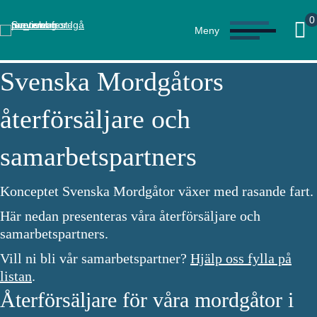
0
Meny
Svenska Mordgåtors
återförsäljare och
samarbetspartners
Konceptet Svenska Mordgåtor växer med rasande fart.
Här nedan presenteras våra återförsäljare och
samarbetspartners.
Vill ni bli vår samarbetspartner?
Hjälp oss fylla på
listan
.
Återförsäljare för våra mordgåtor i