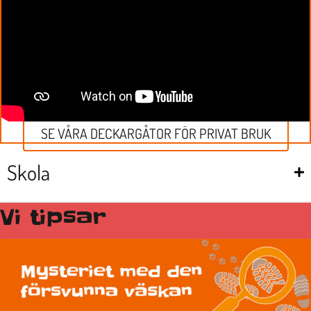
SE VÅRA DECKARGÅTOR FÖR PRIVAT BRUK
Skola
Vi tipsar