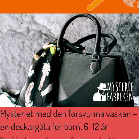
Mysteriet med den försvunna väskan –
en deckargåta för barn, 6-12 år