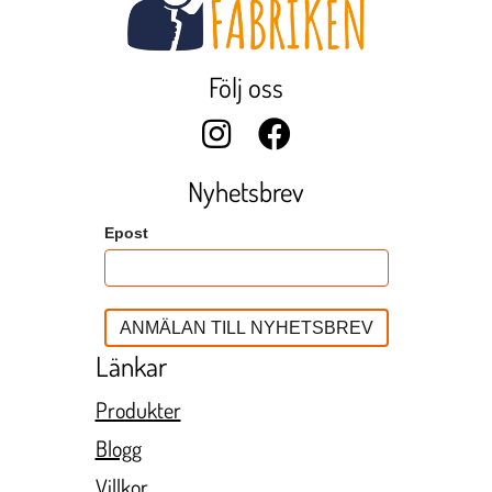
Följ oss
Nyhetsbrev
Epost
Länkar
Produkter
Blogg
Villkor