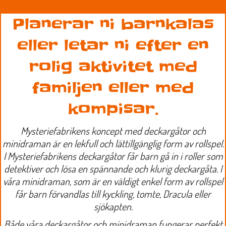
Planerar ni barnkalas
eller letar ni efter en
rolig aktivitet med
familjen eller med
kompisar.
Mysteriefabrikens koncept med deckargåtor och
minidraman är en lekfull och lättillgänglig form av rollspel.
I Mysteriefabrikens deckargåtor får barn gå in i roller som
detektiver och lösa en spännande och klurig deckargåta. I
våra minidraman, som är en väldigt enkel form av rollspel
får barn förvandlas till kyckling, tomte, Dracula eller
sjökapten.
Både våra deckargåtor och minidraman fungerar perfekt