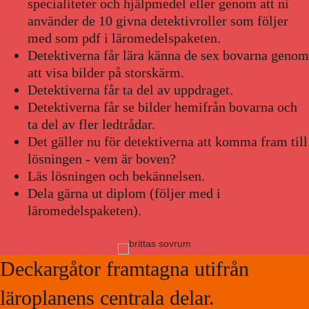
specialiteter och hjälpmedel eller genom att ni
använder de 10 givna detektivroller som följer
med som pdf i läromedelspaketen.
Detektiverna får lära känna de sex bovarna genom
att visa bilder på storskärm.
Detektiverna får ta del av uppdraget.
Detektiverna får se bilder hemifrån bovarna och
ta del av fler ledtrådar.
Det gäller nu för detektiverna att komma fram till
lösningen - vem är boven?
Läs lösningen och bekännelsen.
Dela gärna ut diplom (följer med i
läromedelspaketen).
Deckargåtor framtagna utifrån
läroplanens centrala delar.