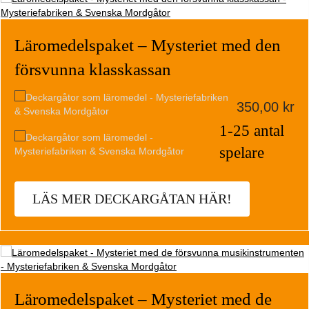
Läromedelspaket – Mysteriet med den
försvunna klasskassan
350,00
kr
1-25 antal
spelare
LÄS MER DECKARGÅTAN HÄR!
Läromedelspaket – Mysteriet med de