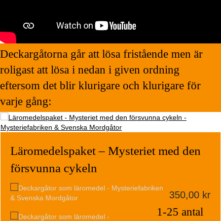
Deckargåtorna går att lösa fristående men är
roligast att lösa i nedan i given ordning
eftersom det blir klurigare och klurigare för
varje gång:
Läromedelspaket – Mysteriet med den
försvunna cykeln
350,00
kr
1-25 antal