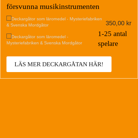
försvunna musikinstrumenten
350,00
kr
1-25 antal
spelare
LÄS MER DECKARGÅTAN HÄR!