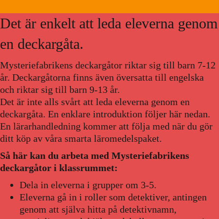
Det är enkelt att leda eleverna genom
en deckargåta.
Mysteriefabrikens deckargåtor riktar sig till barn 7-12
år. Deckargåtorna finns även översatta till engelska
och riktar sig till barn 9-13 år.
Det är inte alls svårt att leda eleverna genom en
deckargåta. En enklare introduktion följer här nedan.
En lärarhandledning kommer att följa med när du gör
ditt köp av våra smarta läromedelspaket.
Så här kan du arbeta med Mysteriefabrikens
deckargåtor i klassrummet:
Dela in eleverna i grupper om 3-5.
Eleverna gå in i roller som detektiver, antingen
genom att själva hitta på detektivnamn,