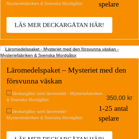
spelare
LÄS MER DECKARGÅTAN HÄR!
Läromedelspaket – Mysteriet med den
försvunna väskan
350,00
kr
1-25 antal
spelare