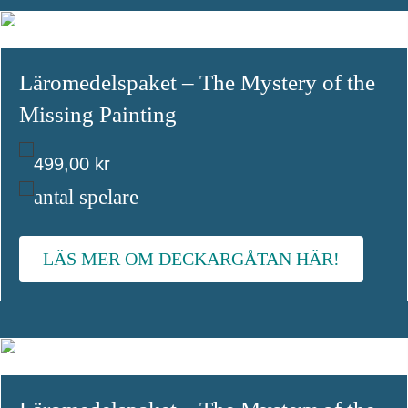
Läromedelspaket – The Mystery of the
Missing Painting
499,00
kr
antal spelare
LÄS MER OM DECKARGÅTAN HÄR!