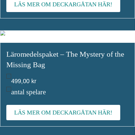
LÄS MER OM DECKARGÅTAN HÄR!
Läromedelspaket – The Mystery of the
Missing Bag
499,00
kr
antal spelare
LÄS MER OM DECKARGÅTAN HÄR!