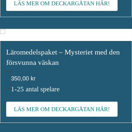
LÄS MER OM DECKARGÅTAN HÄR!
Läromedelspaket – Mysteriet med den
försvunna väskan
350,00
kr
1-25 antal spelare
LÄS MER OM DECKARGÅTAN HÄR!