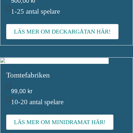
500,00
kr
1-25 antal spelare
LÄS MER OM DECKARGÅTAN HÄR!
Tomtefabriken
99,00
kr
10-20 antal spelare
LÄS MER OM MINIDRAMAT HÄR!