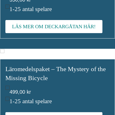
1-25 antal spelare
LÄS MER OM DECKARGÅTAN HÄR!
Läromedelspaket – The Mystery of the
Missing Bicycle
499,00
kr
1-25 antal spelare