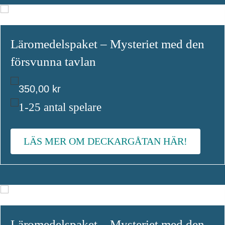
Läromedelspaket – Mysteriet med den
försvunna tavlan
350,00
kr
1-25 antal spelare
LÄS MER OM DECKARGÅTAN HÄR!
Läromedelspaket – Mysteriet med den