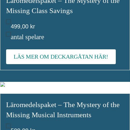
Läromedelspaket – The Mystery of the
Missing Class Savings
499,00
kr
antal spelare
LÄS MER OM DECKARGÅTAN HÄR!
Läromedelspaket – The Mystery of the
Missing Musical Instruments