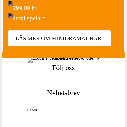
299,00
kr
antal spelare
LÄS MER OM MINIDRAMAT HÄR!
Följ oss
Nyhetsbrev
Epost