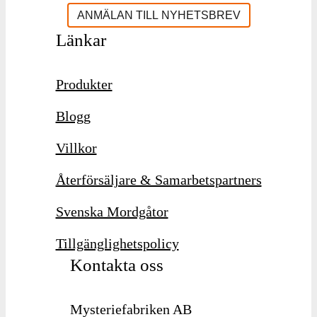
Länkar
Produkter
Blogg
Villkor
Återförsäljare & Samarbetspartners
Svenska Mordgåtor
Tillgänglighetspolicy
Kontakta oss
Mysteriefabriken AB