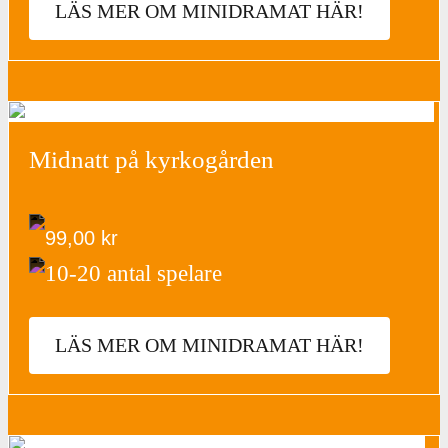
LÄS MER OM MINIDRAMAT HÄR!
Midnatt på kyrkogården
99,00
kr
10-20 antal spelare
LÄS MER OM MINIDRAMAT HÄR!