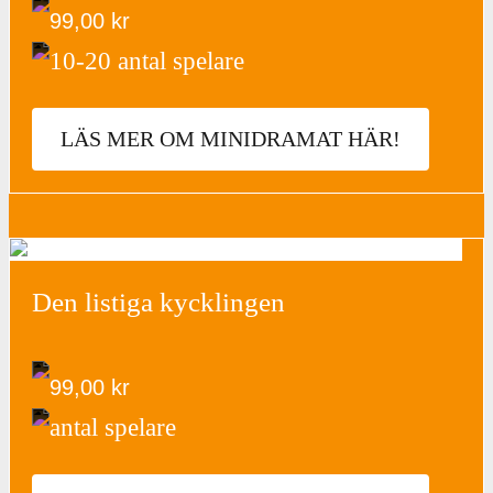
99,00
kr
10-20 antal spelare
LÄS MER OM MINIDRAMAT HÄR!
Den listiga kycklingen
99,00
kr
antal spelare