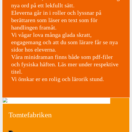
nya ord på ett lekfullt sätt.
Eleverna går in i roller och lyssnar på
berättaren som läser en text som för
handlingen framåt.
Vi vågar lova många glada skratt,
engagemang och att du som lärare får se nya
sidor hos eleverna.
Våra minidraman finns både som pdf-filer
och fysiska häften. Läs mer under respektive
titel.
Vi önskar er en rolig och lärorik stund.
Tomtefabriken